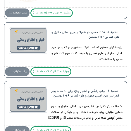
دوشنبه 27 بهمن 1404 (5 ماه قبل )
بیشتر بخوانید ... !
اطلاعیه 5 - نکات حضور در کنفرانس بین المللی حقوق و
علوم قضایی 2026 لهستان
پژوهشگران محترم که قصد شرکت حضوری در کنفرانس بین
المللی حقوق و علوم قضایی را دارند، نکات مهم ثبت نام و
حضور را مطالعه کنند.
چهارشنبه 12 آذر 1404 (8 ماه قبل )
بیشتر بخوانید ... !
اطلاعیه 4 - چاپ رایگان و امتیاز ویژه برای 10 مقاله برتر
کنفرانس بین المللی حقوق و علوم قضایی 2026 لهستان
۱۰ مقاله برتر کنفرانس کنفرانس بین المللی حقوق و علوم
قضایی مزایای ویژه خواهند داشت: چاپ رایگان در مجلات
معتبر، گواهی مقاله برتر، و چاپ در مجلات معتبر ISI و SCOPUS.
چهارشنبه 12 آذر 1404 (8 ماه قبل )
بیشتر بخوانید ... !