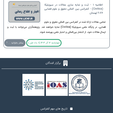
اطلاعیه 1 - ثبت و نمایه سازی مقالات در سیویلیکا
(Civilica) - کنفرانس بین المللی حقوق و علوم قضایی
2026 لهستان
تمامی مقالات ارائه شده در کنفرانس بین المللی حقوق و علوم
قضایی، در پایگاه علمی سیویلیکا (Civilica) نمایه خواهند شد. پژوهشگران می‌توانند با ثبت و
ارسال مقالات خود، از انتشار بین‌المللی و اعتبار علمی بهره‌مند شوند.
چهارشنبه 12 آذر 1404 (8 ماه قبل )
بیشتر بخوانید ... !
برگزار کنندگان
تاریخ های مهم کنفرانس