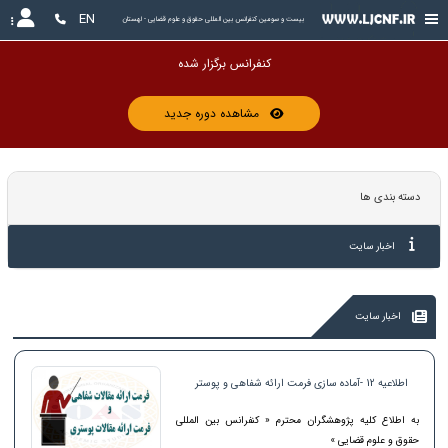
EN
بیست و سومین کنفرانس بین المللی حقوق و علوم قضایی - لهستان
کنفرانس ب
مشاهده دوره جدید
دسته بندی ها
اخبار سایت
اخبار سایت
اطلاعیه 12 -آماده سازی فرمت ارائه شفاهی و پوستر
به اطلاع کلیه پژوهشگران محترم « کنفرانس بین المللی
حقوق و علوم قضایی »